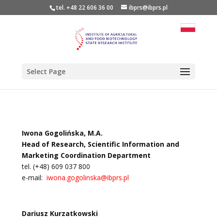
tel. +48 22 606 36 00
ibprs@ibprs.pl
Select Page
Iwona Gogolińska, M.A.
Head of Research, Scientific Information and
Marketing Coordination Department
tel. (+48) 609 037 800
e-mail:
iwona.gogolinska@ibprs.pl
Dariusz Kurzatkowski