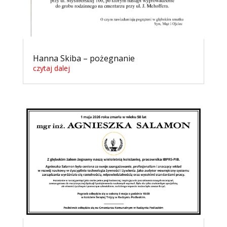
Hanna Skiba – pożegnanie
czytaj dalej