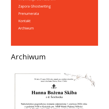
Zapora Ghostwriting
Prenumerata
Kontakt
Archiwum
Archiwum